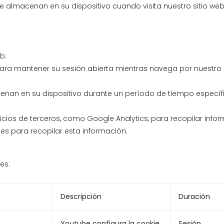
 almacenan en su dispositivo cuando visita nuestro sitio web.
b:
 para mantener su sesión abierta mientras navega por nuestro
enan en su dispositivo durante un período de tiempo específic
vicios de terceros, como Google Analytics, para recopilar info
kies para recopilar esta información.
es:
Descripción
Duración
Youtube configura la cookie
Sesión