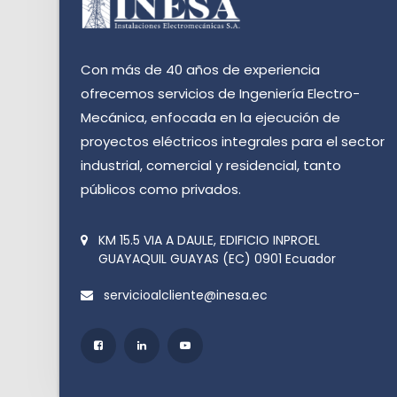
Con más de 40 años de experiencia
ofrecemos servicios de Ingeniería Electro-
Mecánica, enfocada en la ejecución de
proyectos eléctricos integrales para el sector
industrial, comercial y residencial, tanto
públicos como privados.
KM 15.5 VIA A DAULE, EDIFICIO INPROEL
GUAYAQUIL
GUAYAS (EC)
0901
Ecuador
servicioalcliente@inesa.ec