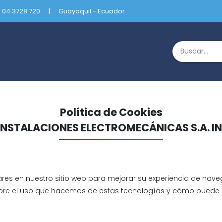
: 04 3728 720
|
Guayaquil - Ecuador
Política de Cookies
INSTALACIONES ELECTROMECÁNICAS S.A. I
lares en nuestro sitio web para mejorar su experiencia de nave
obre el uso que hacemos de estas tecnologías y cómo puede c