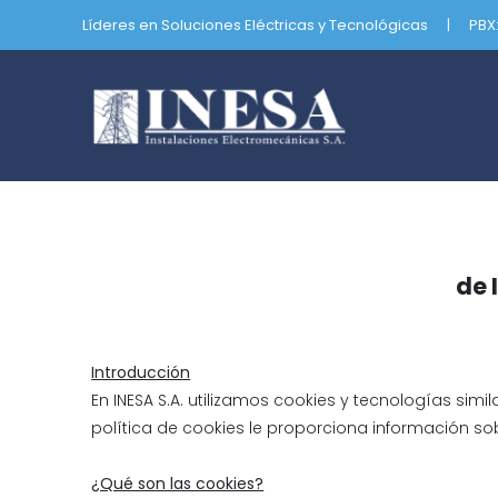
Líderes en Soluciones Eléctricas y Tecnológicas
|
PBX
de 
Introducción
En INESA S.A. utilizamos cookies y tecnologías simi
política de cookies le proporciona información s
¿Qué son las cookies?