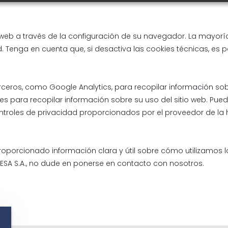
o web a través de la configuración de su navegador. La mayorí
. Tenga en cuenta que, si desactiva las cookies técnicas, es p
ceros, como Google Analytics, para recopilar información sobr
res para recopilar información sobre su uso del sitio web. Pued
ntroles de privacidad proporcionados por el proveedor de la h
porcionado información clara y útil sobre cómo utilizamos las
NESA S.A., no dude en ponerse en contacto con nosotros.