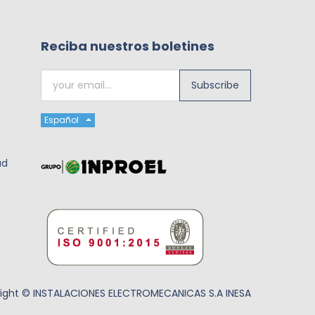
Reciba nuestros boletines
Subscribe
Español
ad
ight ©
INSTALACIONES ELECTROMECANICAS S.A INESA