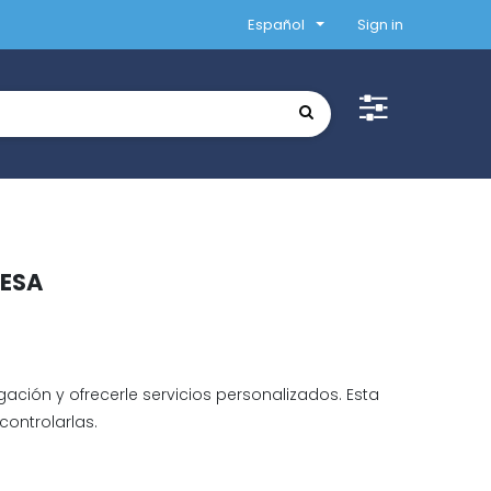
Español
Sign in
NESA
gación y ofrecerle servicios personalizados. Esta
ontrolarlas.